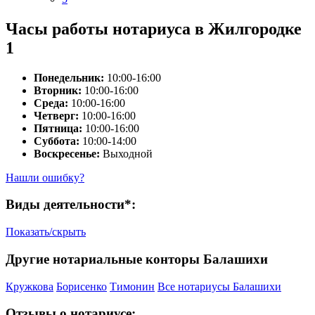
Часы работы нотариуса в Жилгородке
1
Понедельник:
10:00-16:00
Вторник:
10:00-16:00
Среда:
10:00-16:00
Четверг:
10:00-16:00
Пятница:
10:00-16:00
Суббота:
10:00-14:00
Воскресенье:
Выходной
Нашли ошибку?
Виды деятельности*:
Показать/скрыть
Другие нотариальные конторы Балашихи
Кружкова
Борисенко
Тимонин
Все нотариусы Балашихи
Отзывы о нотариусе: