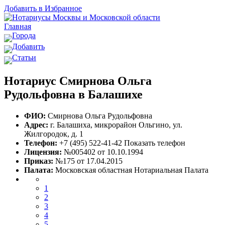
Добавить в Избранное
Главная
Города
Добавить
Статьи
Нотариус Смирнова Ольга
Рудольфовна в Балашихе
ФИО:
Смирнова Ольга Рудольфовна
Адрес:
г. Балашиха, микрорайон Ольгино, ул.
Жилгородок, д. 1
Телефон:
+7 (495) 522-41-42
Показать телефон
Лицензия:
№005402 от 10.10.1994
Приказ:
№175 от 17.04.2015
Палата:
Московская областная Нотариальная Палата
1
2
3
4
5