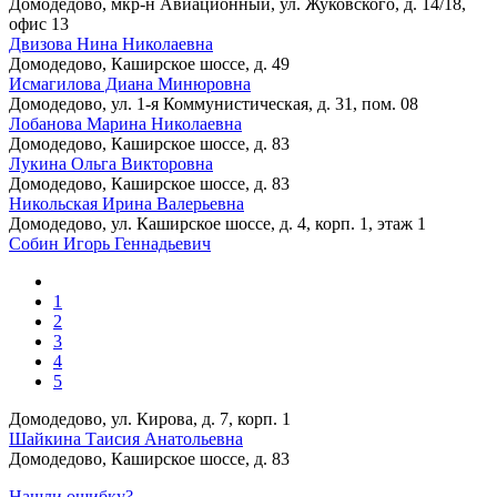
Домодедово, мкр-н Авиационный, ул. Жуковского, д. 14/18,
офис 13
Двизова Нина Николаевна
Домодедово, Каширское шоссе, д. 49
Исмагилова Диана Минюровна
Домодедово, ул. 1-я Коммунистическая, д. 31, пом. 08
Лобанова Марина Николаевна
Домодедово, Каширское шоссе, д. 83
Лукина Ольга Викторовна
Домодедово, Каширское шоссе, д. 83
Никольская Ирина Валерьевна
Домодедово, ул. Каширское шоссе, д. 4, корп. 1, этаж 1
Собин Игорь Геннадьевич
1
2
3
4
5
Домодедово, ул. Кирова, д. 7, корп. 1
Шайкина Таисия Анатольевна
Домодедово, Каширское шоссе, д. 83
Нашли ошибку?