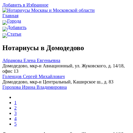
Добавить в Избранное
Главная
Города
Добавить
Статьи
Нотариусы в Домодедово
Абрамова Елена Евгеньевна
Домодедово, мкр-н Авиационный, ул. Жуковского, д. 14/18,
офис 13
Голенцов Сергей Михайлович
Домодедово, мкр-н Центральный, Каширское ш., д. 83
Горохова Ирина Владимировна
1
2
3
4
5