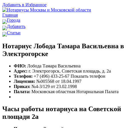
Добавить в Избранное
Главная
Города
Добавить
Статьи
Нотариус Лобода Тамара Васильевна в
Электрогорске
ФИО:
Лобода Тамара Васильевна
Адрес:
г. Электрогорск, Советская площадь, д. 2а
Телефон:
+7 (496) 433-25-67
Показать телефон
Лицензия:
№005568 от 18.04.1997
Приказ:
№4-3/129 от 23.02.1998
Палата:
Московская областная Нотариальная Палата
Часы работы нотариуса на Советской
площади 2а