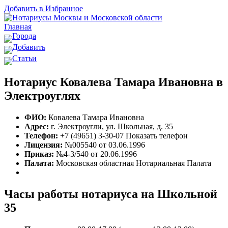
Добавить в Избранное
Главная
Города
Добавить
Статьи
Нотариус Ковалева Тамара Ивановна в
Электроуглях
ФИО:
Ковалева Тамара Ивановна
Адрес:
г. Электроугли, ул. Школьная, д. 35
Телефон:
+7 (49651) 3-30-07
Показать телефон
Лицензия:
№005540 от 03.06.1996
Приказ:
№4-3/540 от 20.06.1996
Палата:
Московская областная Нотариальная Палата
Часы работы нотариуса на Школьной
35