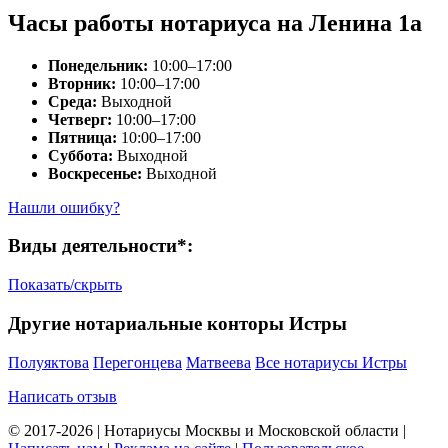
Часы работы нотариуса на Ленина 1а
Понедельник:
10:00–17:00
Вторник:
10:00–17:00
Среда:
Выходной
Четверг:
10:00–17:00
Пятница:
10:00–17:00
Суббота:
Выходной
Воскресенье:
Выходной
Нашли ошибку?
Виды деятельности*:
Показать/скрыть
Другие нотариальные конторы Истры
Полуяктова
Перегонцева
Матвеева
Все нотариусы Истры
Написать отзыв
© 2017-2026 | Нотариусы Москвы и Московской области |