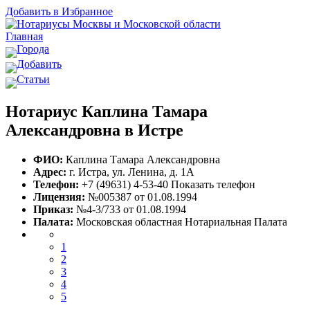
Добавить в Избранное
Главная
Города
Добавить
Статьи
Нотариус Каплина Тамара
Александровна в Истре
ФИО:
Каплина Тамара Александровна
Адрес:
г. Истра, ул. Ленина, д. 1А
Телефон:
+7 (49631) 4-53-40
Показать телефон
Лицензия:
№005387 от 01.08.1994
Приказ:
№4-3/733 от 01.08.1994
Палата:
Московская областная Нотариальная Палата
1
2
3
4
5