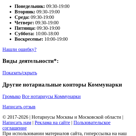
Понедельник:
09:30-19:00
Вторник:
09:30-19:00
Среда:
09:30-19:00
Четверг:
09:30-19:00
Пятница:
09:30-19:00
Суббота:
10:00-18:00
Воскресенье:
10:00-19:00
Нашли ошибку?
Виды деятельности*:
Показать/скрыть
Другие нотариальные конторы Коммунарки
Громыко
Все нотариусы Коммунарки
Написать отзыв
© 2017-2026 | Нотариусы Москвы и Московской области |
Написать нам
|
Реклама на сайте
|
Пользовательское
соглашение
При использовании материалов сайта, гиперссылка на наш