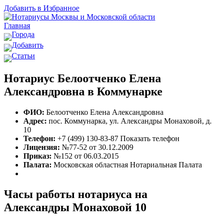
Добавить в Избранное
Главная
Города
Добавить
Статьи
Нотариус Белоотченко Елена
Александровна в Коммунарке
ФИО:
Белоотченко Елена Александровна
Адрес:
пос. Коммунарка, ул. Александры Монаховой, д.
10
Телефон:
+7 (499) 130-83-87
Показать телефон
Лицензия:
№77-52 от 30.12.2009
Приказ:
№152 от 06.03.2015
Палата:
Московская областная Нотариальная Палата
Часы работы нотариуса на
Александры Монаховой 10