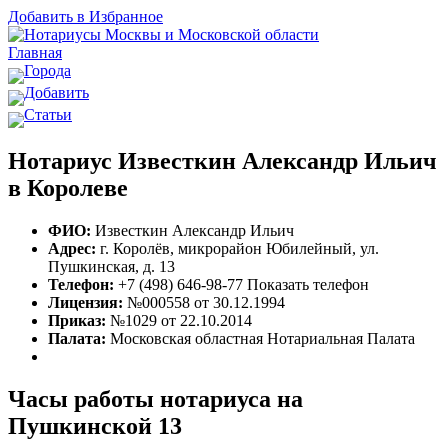
Добавить в Избранное
Главная
Города
Добавить
Статьи
Нотариус Известкин Александр Ильич
в Королеве
ФИО:
Известкин Александр Ильич
Адрес:
г. Королёв, микрорайон Юбилейный, ул.
Пушкинская, д. 13
Телефон:
+7 (498) 646-98-77
Показать телефон
Лицензия:
№000558 от 30.12.1994
Приказ:
№1029 от 22.10.2014
Палата:
Московская областная Нотариальная Палата
Часы работы нотариуса на
Пушкинской 13