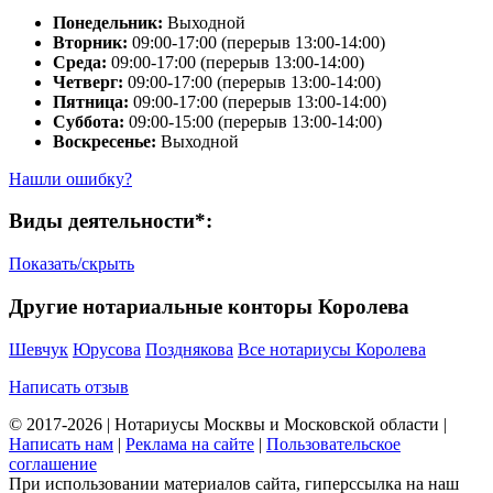
Понедельник:
Выходной
Вторник:
09:00-17:00 (перерыв 13:00-14:00)
Среда:
09:00-17:00 (перерыв 13:00-14:00)
Четверг:
09:00-17:00 (перерыв 13:00-14:00)
Пятница:
09:00-17:00 (перерыв 13:00-14:00)
Суббота:
09:00-15:00 (перерыв 13:00-14:00)
Воскресенье:
Выходной
Нашли ошибку?
Виды деятельности*:
Показать/скрыть
Другие нотариальные конторы Королева
Шевчук
Юрусова
Позднякова
Все нотариусы Королева
Написать отзыв
© 2017-2026 | Нотариусы Москвы и Московской области |
Написать нам
|
Реклама на сайте
|
Пользовательское
соглашение
При использовании материалов сайта, гиперссылка на наш