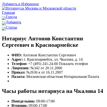
Добавить в Избранное
Главная
Города
Добавить
Статьи
Нотариус Антонов Константин
Сергеевич в Красноармейске
ФИО:
Антонов Константин Сергеевич
Адрес:
г. Красноармейск, ул. Чкалова, д. 14
Телефон:
+7 (495) 241-24-60
Показать телефон
Лицензия:
№342 от 20.11.2000
Приказ:
№2636 к от 16.11.2007
Палата:
Московская областная Нотариальная Палата
Часы работы нотариуса на Чкалова 14
Понедельник:
09:00-17:00
Вторник:
09:00-17:00