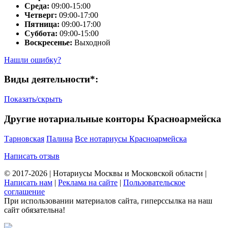
Среда:
09:00-15:00
Четверг:
09:00-17:00
Пятница:
09:00-17:00
Суббота:
09:00-15:00
Воскресенье:
Выходной
Нашли ошибку?
Виды деятельности*:
Показать/скрыть
Другие нотариальные конторы Красноармейска
Тарновская
Палина
Все нотариусы Красноармейска
Написать отзыв
© 2017-2026 | Нотариусы Москвы и Московской области |
Написать нам
|
Реклама на сайте
|
Пользовательское
соглашение
При использовании материалов сайта, гиперссылка на наш
сайт обязательна!