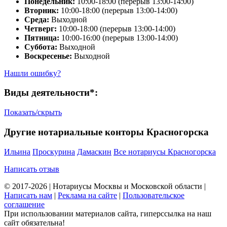
Понедельник:
10:00-18:00 (перерыв 13:00-14:00)
Вторник:
10:00-18:00 (перерыв 13:00-14:00)
Среда:
Выходной
Четверг:
10:00-18:00 (перерыв 13:00-14:00)
Пятница:
10:00-16:00 (перерыв 13:00-14:00)
Суббота:
Выходной
Воскресенье:
Выходной
Нашли ошибку?
Виды деятельности*:
Показать/скрыть
Другие нотариальные конторы Красногорска
Ильина
Проскурина
Дамаскин
Все нотариусы Красногорска
Написать отзыв
© 2017-2026 | Нотариусы Москвы и Московской области |
Написать нам
|
Реклама на сайте
|
Пользовательское
соглашение
При использовании материалов сайта, гиперссылка на наш
сайт обязательна!