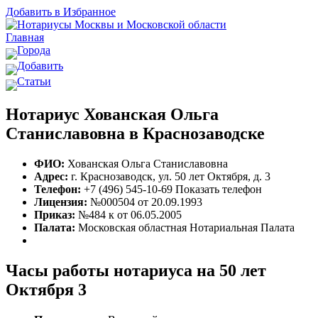
Добавить в Избранное
Главная
Города
Добавить
Статьи
Нотариус Хованская Ольга
Станиславовна в Краснозаводске
ФИО:
Хованская Ольга Станиславовна
Адрес:
г. Краснозаводск, ул. 50 лет Октября, д. 3
Телефон:
+7 (496) 545-10-69
Показать телефон
Лицензия:
№000504 от 20.09.1993
Приказ:
№484 к от 06.05.2005
Палата:
Московская областная Нотариальная Палата
Часы работы нотариуса на 50 лет
Октября 3