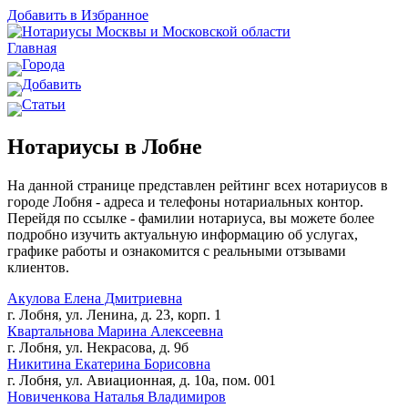
Добавить в Избранное
Главная
Города
Добавить
Статьи
Нотариусы в Лобне
На данной странице представлен рейтинг всех нотариусов в
городе Лобня - адреса и телефоны нотариальных контор.
Перейдя по ссылке - фамилии нотариуса, вы можете более
подробно изучить актуальную информацию об услугах,
графике работы и ознакомится с реальными отзывами
клиентов.
Акулова Елена Дмитриевна
г. Лобня, ул. Ленина, д. 23, корп. 1
Квартальнова Марина Алексеевна
г. Лобня, ул. Некрасова, д. 9б
Никитина Екатерина Борисовна
г. Лобня, ул. Авиационная, д. 10а, пом. 001
Новиченкова Наталья Владимиров