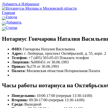
Добавить в Избранное
Главная
Города
Добавить
Статьи
Нотариус Гончарова Наталия Васильев
ФИО:
Гончарова Наталия Васильевна
Адрес:
г. Люберцы, проспект Октябрьский, д. 55, корп. 2
Телефон:
+7 (495) 503-05-03
Показать телефон
Лицензия:
№000451 от 30.06.1993
Приказ:
№270 от 30.06.1993
Палата:
Московская областная Нотариальная Палата
Часы работы нотариуса на Октябрьском
Понедельник:
10:00-17:00 (перерыв 13:30-14:00)
Вторник:
09:30-17:00 (перерыв 13:30-14:00)
Среда:
Выходной