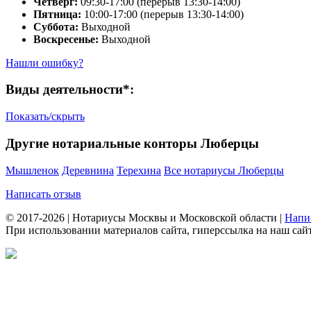
Четверг:
09:30-17:00 (перерыв 13:30-14:00)
Пятница:
10:00-17:00 (перерыв 13:30-14:00)
Суббота:
Выходной
Воскресенье:
Выходной
Нашли ошибку?
Виды деятельности*:
Показать/скрыть
Другие нотариальные конторы Люберцы
Мышленок
Деревнина
Терехина
Все нотариусы Люберцы
Написать отзыв
© 2017-2026 | Нотариусы Москвы и Московской области |
Напи
При использовании материалов сайта, гиперссылка на наш сайт