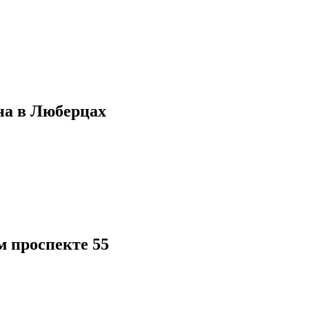
на в Люберцах
 проспекте 55