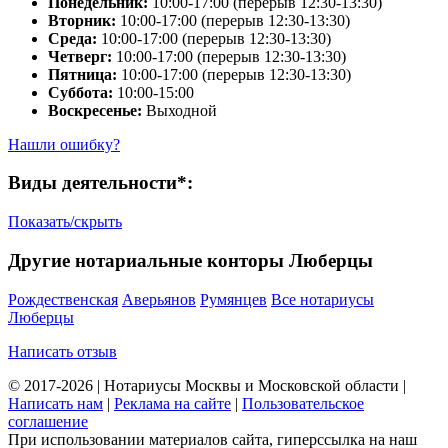
Понедельник:
10:00-17:00 (перерыв 12:30-13:30)
Вторник:
10:00-17:00 (перерыв 12:30-13:30)
Среда:
10:00-17:00 (перерыв 12:30-13:30)
Четверг:
10:00-17:00 (перерыв 12:30-13:30)
Пятница:
10:00-17:00 (перерыв 12:30-13:30)
Суббота:
10:00-15:00
Воскресенье:
Выходной
Нашли ошибку?
Виды деятельности*:
Показать/скрыть
Другие нотариальные конторы Люберцы
Рождественская
Аверьянов
Румянцев
Все нотариусы
Люберцы
Написать отзыв
© 2017-2026 | Нотариусы Москвы и Московской области |
Написать нам
|
Реклама на сайте
|
Пользовательское
соглашение
При использовании материалов сайта, гиперссылка на наш