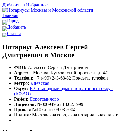
Добавить в Избранное
Главная
Города
Добавить
Статьи
Нотариус Алексеев Сергей
Дмитриевич в Москве
ФИО:
Алексеев Сергей Дмитриевич
Адрес:
г. Москва, Кутузовский проспект, д. 4/2
Телефон:
+7 (499) 243-68-82
Показать телефон
Метро:
Киевская
Округ:
Юго-западный административный округ
(ЮЗАО)
Район:
Дорогомилово
Лицензия:
№000949 от 18.02.1999
Приказ:
№107-н от 09.03.2004
Палата:
Московская городская нотариальная палата