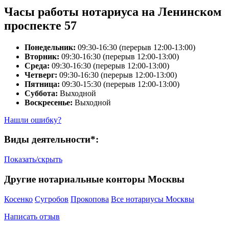
Часы работы нотариуса на Ленинском
проспекте 57
Понедельник:
09:30-16:30 (перерыв 12:00-13:00)
Вторник:
09:30-16:30 (перерыв 12:00-13:00)
Среда:
09:30-16:30 (перерыв 12:00-13:00)
Четверг:
09:30-16:30 (перерыв 12:00-13:00)
Пятница:
09:30-15:30 (перерыв 12:00-13:00)
Суббота:
Выходной
Воскресенье:
Выходной
Нашли ошибку?
Виды деятельности*:
Показать/скрыть
Другие нотариальные конторы Москвы
Косенко
Сугробов
Прокопова
Все нотариусы Москвы
Написать отзыв