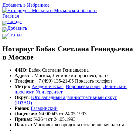
Добавить в Избранное
Главная
Города
Добавить
Статьи
Нотариус Бабак Светлана Геннадьевна
в Москве
ФИО:
Бабак Светлана Геннадьевна
Адрес:
г. Москва, Ленинский проспект, д. 57
Телефон:
+7 (499) 135-21-05
Показать телефон
Метро:
Академическая
,
Воробьевы горы
,
Ленинский
проспект
,
Университет
Округ:
Юго-западный административный округ
(ЮЗАО)
Район:
Гагаринский
Лицензия:
№000045 от 24.05.1993
Приказ:
№26-ч от 24.05.1993
Палата:
Московская городская нотариальная палата