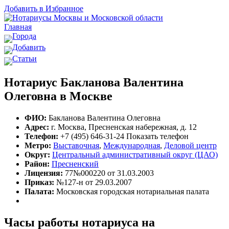
Добавить в Избранное
Главная
Города
Добавить
Статьи
Нотариус Бакланова Валентина
Олеговна в Москве
ФИО:
Бакланова Валентина Олеговна
Адрес:
г. Москва, Пресненская набережная, д. 12
Телефон:
+7 (495) 646-31-24
Показать телефон
Метро:
Выставочная
,
Международная
,
Деловой центр
Округ:
Центральный административный округ (ЦАО)
Район:
Пресненский
Лицензия:
77№000220 от 31.03.2003
Приказ:
№127-н от 29.03.2007
Палата:
Московская городская нотариальная палата
Часы работы нотариуса на