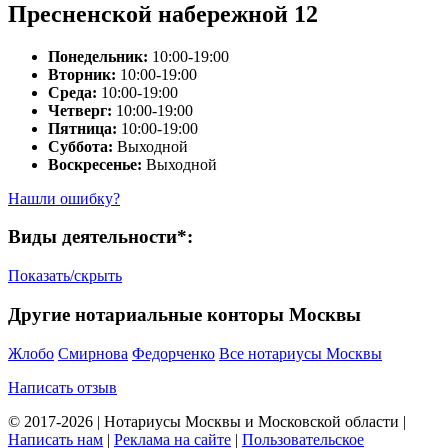
Пресненской набережной 12
Понедельник:
10:00-19:00
Вторник:
10:00-19:00
Среда:
10:00-19:00
Четверг:
10:00-19:00
Пятница:
10:00-19:00
Суббота:
Выходной
Воскресенье:
Выходной
Нашли ошибку?
Виды деятельности*:
Показать/скрыть
Другие нотариальные конторы Москвы
Жлобо
Смирнова
Федорченко
Все нотариусы Москвы
Написать отзыв
© 2017-2026 | Нотариусы Москвы и Московской области |
Написать нам
|
Реклама на сайте
|
Пользовательское