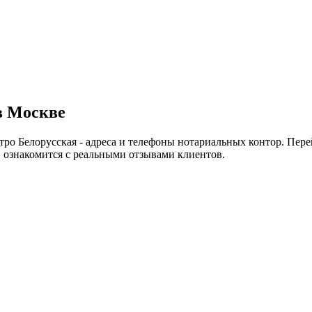
в Москве
тро Белорусская - адреса и телефоны нотариальных контор. Пер
 ознакомится с реальными отзывами клиентов.