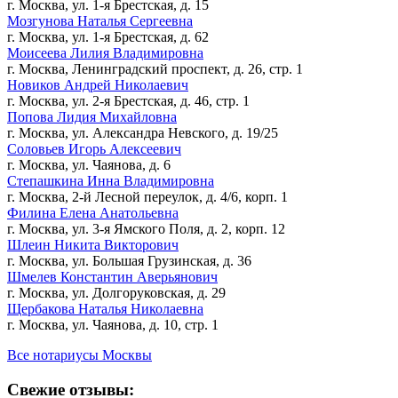
г. Москва, ул. 1-я Брестская, д. 15
Мозгунова Наталья Сергеевна
г. Москва, ул. 1-я Брестская, д. 62
Моисеева Лилия Владимировна
г. Москва, Ленинградский проспект, д. 26, стр. 1
Новиков Андрей Николаевич
г. Москва, ул. 2-я Брестская, д. 46, стр. 1
Попова Лидия Михайловна
г. Москва, ул. Александра Невского, д. 19/25
Соловьев Игорь Алексеевич
г. Москва, ул. Чаянова, д. 6
Степашкина Инна Владимировна
г. Москва, 2-й Лесной переулок, д. 4/6, корп. 1
Филина Елена Анатольевна
г. Москва, ул. 3-я Ямского Поля, д. 2, корп. 12
Шлеин Никита Викторович
г. Москва, ул. Большая Грузинская, д. 36
Шмелев Константин Аверьянович
г. Москва, ул. Долгоруковская, д. 29
Щербакова Наталья Николаевна
г. Москва, ул. Чаянова, д. 10, стр. 1
Все нотариусы Москвы
Свежие отзывы: