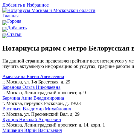
Добавить в Избранное
Главная
Города
Добавить
Статьи
Нотариусы рядом с метро Белорусская 
На данной странице представлен рейтинг всех нотариусов у ме
изучить актуальную информацию об услугах, графике работы и
Амелькина Елена Алексеевна
г. Москва, ул. 1-я Брестская, д. 29
Баранова Ольга Николаевна
г. Москва, Ленинградский проспект, д. 9
Бармина Анна Владимировна
г. Москва, переулок Расковой, д. 19/23
Васильев Владимир Михайлович
г. Москва, ул. Пресненский Вал, д. 29
Купцов Николай Андреевич
г. Москва, Ленинградский проспект, д. 14, корп. 1
Мишанин Юрий Васильевич