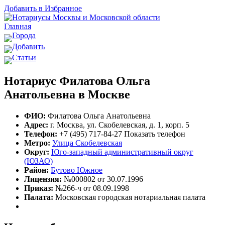
Добавить в Избранное
Главная
Города
Добавить
Статьи
Нотариус Филатова Ольга
Анатольевна в Москве
ФИО:
Филатова Ольга Анатольевна
Адрес:
г. Москва, ул. Скобелевская, д. 1, корп. 5
Телефон:
+7 (495) 717-84-27
Показать телефон
Метро:
Улица Скобелевская
Округ:
Юго-западный административный округ
(ЮЗАО)
Район:
Бутово Южное
Лицензия:
№000802 от 30.07.1996
Приказ:
№266-ч от 08.09.1998
Палата:
Московская городская нотариальная палата