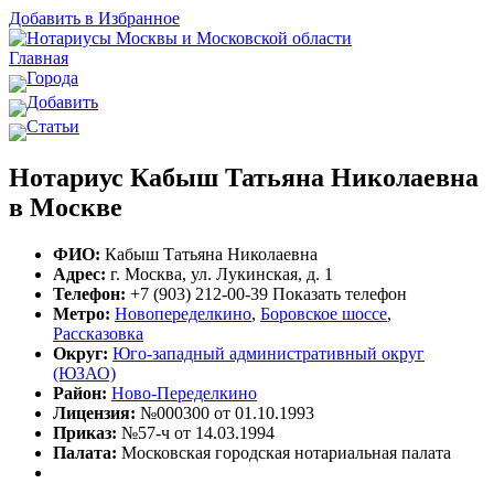
Добавить в Избранное
Главная
Города
Добавить
Статьи
Нотариус Кабыш Татьяна Николаевна
в Москве
ФИО:
Кабыш Татьяна Николаевна
Адрес:
г. Москва, ул. Лукинская, д. 1
Телефон:
+7 (903) 212-00-39
Показать телефон
Метро:
Новопеределкино
,
Боровское шоссе
,
Рассказовка
Округ:
Юго-западный административный округ
(ЮЗАО)
Район:
Ново-Переделкино
Лицензия:
№000300 от 01.10.1993
Приказ:
№57-ч от 14.03.1994
Палата:
Московская городская нотариальная палата