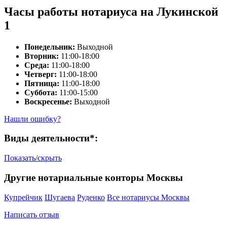
Часы работы нотариуса на Лукинской
1
Понедельник:
Выходной
Вторник:
11:00-18:00
Среда:
11:00-18:00
Четверг:
11:00-18:00
Пятница:
11:00-18:00
Суббота:
11:00-15:00
Воскресенье:
Выходной
Нашли ошибку?
Виды деятельности*:
Показать/скрыть
Другие нотариальные конторы Москвы
Купрейчик
Шугаева
Руденко
Все нотариусы Москвы
Написать отзыв