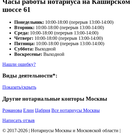
Часы работы нотариуса на Каширском
шоссе 61
Понедельник:
10:00-18:00 (перерыв 13:00-14:00)
Вторник:
10:00-18:00 (перерыв 13:00-14:00)
Среда:
10:00-18:00 (перерыв 13:00-14:00)
Четверг:
10:00-18:00 (перерыв 13:00-14:00)
Пятница:
10:00-18:00 (перерыв 13:00-14:00)
Суббота:
Выходной
Воскресенье:
Выходной
Нашли ошибку?
Виды деятельности*:
Показать/скрыть
Другие нотариальные конторы Москвы
Романова
Елин
Цабрия
Все нотариусы Москвы
Написать отзыв
© 2017-2026 | Нотариусы Москвы и Московской области |