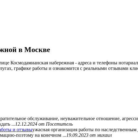
жной в Москве
лице Космодамианская набережная - адреса и телефоны нотариал
угах, графике работы и ознакомится с реальными отзывами кли
ратительное обслуживание, неуважительное отношение, агрессив
ать ...
12.12.2024
от Посетитель
аботы и отзывы
ужасная организация работы по наследственным 
мацию-поэтому на конечном ...
19.09.2023
от михаил