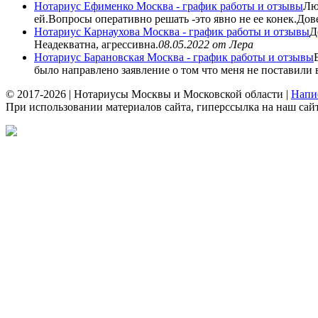
Нотариус Ефименко Москва - график работы и отзывы
Лю
ей.Вопросы оперативно решать -это явно не ее конек.Дове
Нотариус Карнаухова Москва - график работы и отзывы
Д
Неадекватна, агрессивна.
08.05.2022
от Лера
Нотариус Барановская Москва - график работы и отзывы
было направлено заявление о том что меня не поставили в
© 2017-2026 | Нотариусы Москвы и Московской области |
Напи
При использовании материалов сайта, гиперссылка на наш сайт