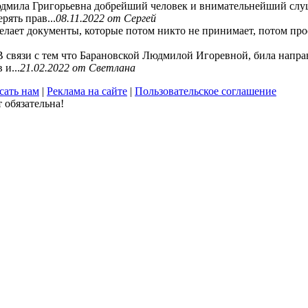
дмила Григорьевна добрейший человек и внимательнейший слуша
рять прав...
08.11.2022
от Сергей
елает документы, которые потом никто не принимает, потом проси
В связи с тем что Барановской Людмилой Игоревной, била направ
 и...
21.02.2022
от Светлана
сать нам
|
Реклама на сайте
|
Пользовательское соглашение
 обязательна!