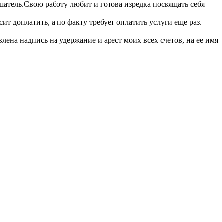
тель.Свою работу любит и готова изредка посвящать себя
т доплатить, а по факту требует оплатить услуги еще раз.
лена надпись на удержание и арест моих всех счетов, на ее имя