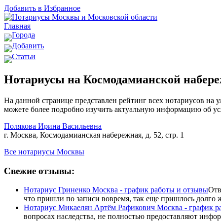
Добавить в Избранное
Главная
Города
Добавить
Статьи
Нотариусы на Космодамианской набере
На данной странице представлен рейтинг всех нотариусов на у
можете более подробно изучить актуальную информацию об усл
Полякова Ирина Васильевна
г. Москва, Космодамианская набережная, д. 52, стр. 1
Все нотариусы Москвы
Свежие отзывы:
Нотариус Гриненко Москва - график работы и отзывы
Отв
что пришли по записи вовремя, так еще пришлось долго жд
Нотариус Микаелян Артём Рафикович Москва - график р
вопросах наследства, не полностью предоставляют инфор