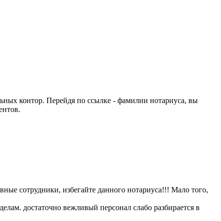
ьных контор. Перейдя по ссылке - фамилии нотариуса, вы
ентов.
ные сотрудники, избегайте данного нотариуса!!! Мало того,
делам. достаточно вежливый персонал слабо разбирается в