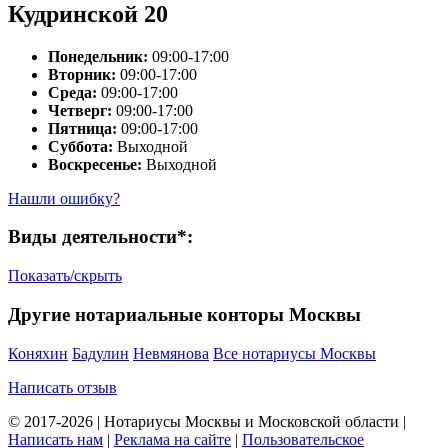
Кудринской 20
Понедельник:
09:00-17:00
Вторник:
09:00-17:00
Среда:
09:00-17:00
Четверг:
09:00-17:00
Пятница:
09:00-17:00
Суббота:
Выходной
Воскресенье:
Выходной
Нашли ошибку?
Виды деятельности*:
Показать/скрыть
Другие нотариальные конторы Москвы
Коняхин
Бадулин
Невмянова
Все нотариусы Москвы
Написать отзыв
© 2017-2026 | Нотариусы Москвы и Московской области |
Написать нам
|
Реклама на сайте
|
Пользовательское