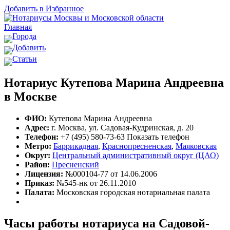
Добавить в Избранное
Главная
Города
Добавить
Статьи
Нотариус Кутепова Марина Андреевна
в Москве
ФИО:
Кутепова Марина Андреевна
Адрес:
г. Москва, ул. Садовая-Кудринская, д. 20
Телефон:
+7 (495) 580-73-63
Показать телефон
Метро:
Баррикадная
,
Краснопресненская
,
Маяковская
Округ:
Центральный административный округ (ЦАО)
Район:
Пресненский
Лицензия:
№000104-77 от 14.06.2006
Приказ:
№545-нк от 26.11.2010
Палата:
Московская городская нотариальная палата
Часы работы нотариуса на Садовой-