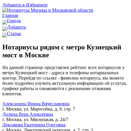
Добавить в Избранное
Главная
Города
Добавить
Статьи
Нотариусы рядом с метро Кузнецкий
мост в Москве
На данной странице представлен рейтинг всех нотариусов у
метро Кузнецкий мост - адреса и телефоны нотариальных
контор. Перейдя по ссылке - фамилии нотариуса, вы можете
более подробно изучить актуальную информацию об услугах,
графике работы и ознакомится с реальными отзывами
клиентов.
Алексахина Ирина Вячеславовна
г. Москва, ул. Маросейка, д. 9, стр. 7
Долина Вера Алексеевна
г. Москва, ул. Мясницкая, д. 24/7
Лексакова Екатерина Олеговна
г. Москва, Дмитровский переулок, д. 2, стр. 1