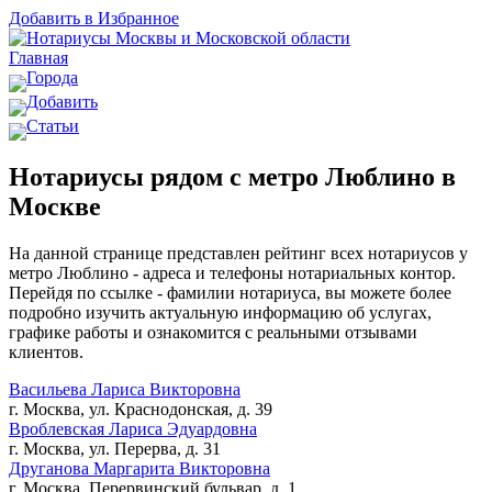
Добавить в Избранное
Главная
Города
Добавить
Статьи
Нотариусы рядом с метро Люблино в
Москве
На данной странице представлен рейтинг всех нотариусов у
метро Люблино - адреса и телефоны нотариальных контор.
Перейдя по ссылке - фамилии нотариуса, вы можете более
подробно изучить актуальную информацию об услугах,
графике работы и ознакомится с реальными отзывами
клиентов.
Васильева Лариса Викторовна
г. Москва, ул. Краснодонская, д. 39
Вроблевская Лариса Эдуардовна
г. Москва, ул. Перерва, д. 31
Друганова Маргарита Викторовна
г. Москва, Перервинский бульвар, д. 1