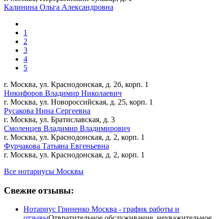
Калинина Ольга Александровна
1
2
3
4
5
г. Москва, ул. Краснодонская, д. 2б, корп. 1
Никифоров Владимир Николаевич
г. Москва, ул. Новороссийская, д. 25, корп. 1
Русакова Нина Сергеевна
г. Москва, ул. Братиславская, д. 3
Смоленцев Владимир Владимирович
г. Москва, ул. Краснодонская, д. 2, корп. 1
Фурчакова Татьяна Евгеньевна
г. Москва, ул. Краснодонская, д. 2, корп. 1
Все нотариусы Москвы
Свежие отзывы:
Нотариус Гриненко Москва - график работы и
отзывы
Отвратительное обслуживание, неуважительное