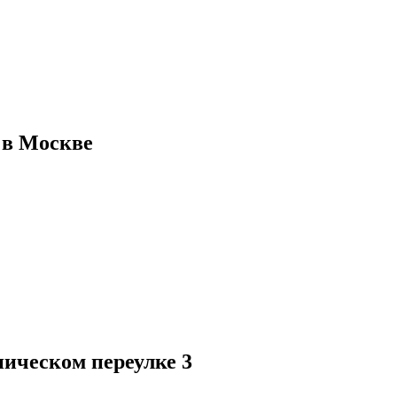
 в Москве
ническом переулке 3