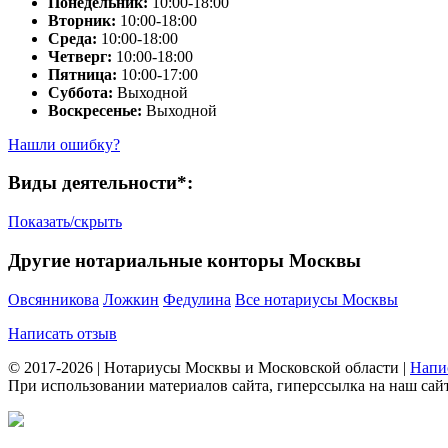
Понедельник:
10:00-18:00
Вторник:
10:00-18:00
Среда:
10:00-18:00
Четверг:
10:00-18:00
Пятница:
10:00-17:00
Суббота:
Выходной
Воскресенье:
Выходной
Нашли ошибку?
Виды деятельности*:
Показать/скрыть
Другие нотариальные конторы Москвы
Овсянникова
Ложкин
Федулина
Все нотариусы Москвы
Написать отзыв
© 2017-2026 | Нотариусы Москвы и Московской области |
Напи
При использовании материалов сайта, гиперссылка на наш сайт