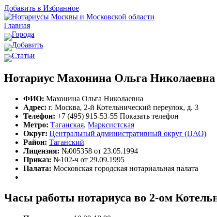
Добавить в Избранное
Главная
Города
Добавить
Статьи
Нотариус Махонина Ольга Николаевна
ФИО:
Махонина Ольга Николаевна
Адрес:
г. Москва, 2-й Котельнический переулок, д. 3
Телефон:
+7 (495) 915-53-55
Показать телефон
Метро:
Таганская
,
Марксистская
Округ:
Центральный административный округ (ЦАО)
Район:
Таганский
Лицензия:
№005358 от 23.05.1994
Приказ:
№102-ч от 29.09.1995
Палата:
Московская городская нотариальная палата
Часы работы нотариуса во 2-ом Котель