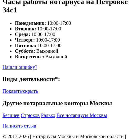
Часы работы нотариуса на Петровке
34с1
Понедельник:
10:00-17:00
Вторник:
10:00-17:00
Среда:
10:00-17:00
Четверг:
10:00-17:00
Пятница:
10:00-17:00
Суббота:
Выходной
Воскресенье:
Выходной
Нашли ошибку?
Виды деятельности*:
Показать/скрыть
Другие нотариальные конторы Москвы
Бегичев
Стрюков
Ралько
Все нотариусы Москвы
Написать отзыв
© 2017-2026 | Нотариусы Москвы и Московской области |