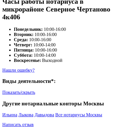
Часы работы нотариуса в
микрорайоне Северное Чертаново
4к406
Понедельник:
10:00-16:00
Вторник:
10:00-16:00
Среда:
10:00-16:00
Четверг:
10:00-14:00
Пятница:
10:00-16:00
Суббота:
10:00-14:00
Воскресенье:
Выходной
Нашли ошибку?
Виды деятельности*:
Показать/скрыть
Другие нотариальные конторы Москвы
Ильина
Лыкова
Давыдова
Все нотариусы Москвы
Написать отзыв