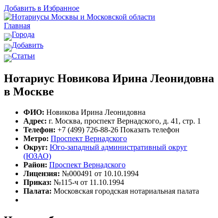
Добавить в Избранное
Главная
Города
Добавить
Статьи
Нотариус Новикова Ирина Леонидовна
в Москве
ФИО:
Новикова Ирина Леонидовна
Адрес:
г. Москва, проспект Вернадского, д. 41, стр. 1
Телефон:
+7 (499) 726-88-26
Показать телефон
Метро:
Проспект Вернадского
Округ:
Юго-западный административный округ
(ЮЗАО)
Район:
Проспект Вернадского
Лицензия:
№000491 от 10.10.1994
Приказ:
№115-ч от 11.10.1994
Палата:
Московская городская нотариальная палата