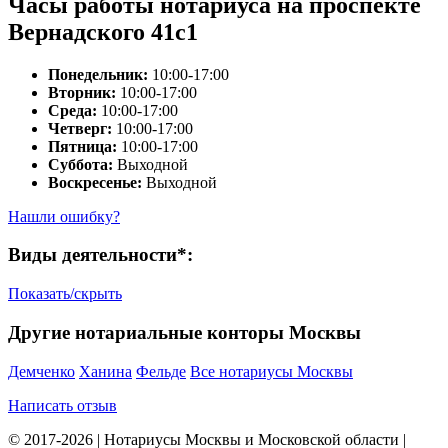
Часы работы нотариуса на проспекте
Вернадского 41с1
Понедельник:
10:00-17:00
Вторник:
10:00-17:00
Среда:
10:00-17:00
Четверг:
10:00-17:00
Пятница:
10:00-17:00
Суббота:
Выходной
Воскресенье:
Выходной
Нашли ошибку?
Виды деятельности*:
Показать/скрыть
Другие нотариальные конторы Москвы
Демченко
Ханина
Фельде
Все нотариусы Москвы
Написать отзыв
© 2017-2026 | Нотариусы Москвы и Московской области |