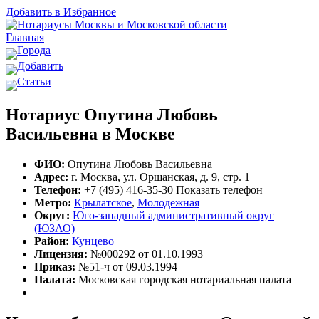
Добавить в Избранное
Главная
Города
Добавить
Статьи
Нотариус Опутина Любовь
Васильевна в Москве
ФИО:
Опутина Любовь Васильевна
Адрес:
г. Москва, ул. Оршанская, д. 9, стр. 1
Телефон:
+7 (495) 416-35-30
Показать телефон
Метро:
Крылатское
,
Молодежная
Округ:
Юго-западный административный округ
(ЮЗАО)
Район:
Кунцево
Лицензия:
№000292 от 01.10.1993
Приказ:
№51-ч от 09.03.1994
Палата:
Московская городская нотариальная палата