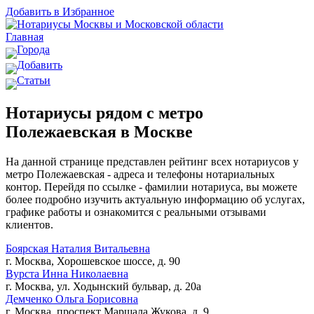
Добавить в Избранное
Главная
Города
Добавить
Статьи
Нотариусы рядом с метро
Полежаевская в Москве
На данной странице представлен рейтинг всех нотариусов у
метро Полежаевская - адреса и телефоны нотариальных
контор. Перейдя по ссылке - фамилии нотариуса, вы можете
более подробно изучить актуальную информацию об услугах,
графике работы и ознакомится с реальными отзывами
клиентов.
Боярская Наталия Витальевна
г. Москва, Хорошевское шоссе, д. 90
Вурста Инна Николаевна
г. Москва, ул. Ходынский бульвар, д. 20а
Демченко Ольга Борисовна
г. Москва, проспект Маршала Жукова, д. 9