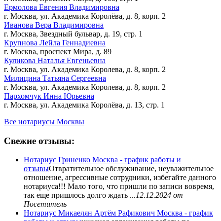
Ермолова Евгения Владимировна
г. Москва, ул. Академика Королёва, д. 8, корп. 2
Иванова Вера Владимировна
г. Москва, Звездный бульвар, д. 19, стр. 1
Крупнова Лейла Геннадиевна
г. Москва, проспект Мира, д. 89
Куликова Наталья Евгеньевна
г. Москва, ул. Академика Королева, д. 8, корп. 2
Милицина Татьяна Сергеевна
г. Москва, ул. Академика Королева, д. 8, корп. 2
Пархомчук Инна Юрьевна
г. Москва, ул. Академика Королёва, д. 13, стр. 1
Все нотариусы Москвы
Свежие отзывы:
Нотариус Гриненко Москва - график работы и
отзывы
Отвратительное обслуживание, неуважительное
отношение, агрессивные сотрудники, избегайте данного
нотариуса!!! Мало того, что пришли по записи вовремя,
так еще пришлось долго ждать ...
12.12.2024
от
Посетитель
Нотариус Микаелян Артём Рафикович Москва - график