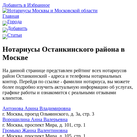
Добавить в Избранное
Главная
Города
Добавить
Статьи
Нотариусы Останкинского района в
Москве
На данной странице представлен рейтинг всех нотариусов
район Останкинский - адреса и телефоны нотариальных
контор. Перейдя по ссылке - фамилии нотариуса, вы можете
более подробно изучить актуальную информацию об услугах,
графике работы и ознакомится с реальными отзывами
клиентов.
Антонова Арина Владимировна
г. Москва, проезд Ольминского, д. 3а, стр. 3
Ворошилина Анна Валерьевна
г. Москва, проспект Мира, д. 101, стр. 1
Громыко Жанна Валентиновна
г. Москва, проспект Мира, д. 105, стр. 1