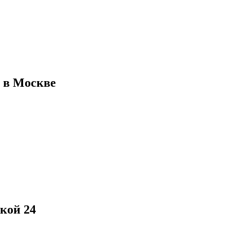
 в Москве
кой 24