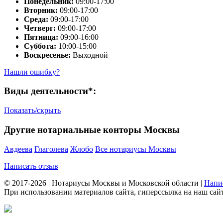
Понедельник:
09:00-17:00
Вторник:
09:00-17:00
Среда:
09:00-17:00
Четверг:
09:00-17:00
Пятница:
09:00-16:00
Суббота:
10:00-15:00
Воскресенье:
Выходной
Нашли ошибку?
Виды деятельности*:
Показать/скрыть
Другие нотариальные конторы Москвы
Авдеева
Глаголева
Жлобо
Все нотариусы Москвы
Написать отзыв
© 2017-2026 | Нотариусы Москвы и Московской области |
Напи
При использовании материалов сайта, гиперссылка на наш сайт