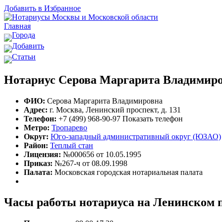
Добавить в Избранное
Главная
Города
Добавить
Статьи
Нотариус Серова Маргарита Владимиро
ФИО:
Серова Маргарита Владимировна
Адрес:
г. Москва, Ленинский проспект, д. 131
Телефон:
+7 (499) 968-90-97
Показать телефон
Метро:
Тропарево
Округ:
Юго-западный административный округ (ЮЗАО)
Район:
Теплый стан
Лицензия:
№000656 от 10.05.1995
Приказ:
№267-ч от 08.09.1998
Палата:
Московская городская нотариальная палата
Часы работы нотариуса на Ленинском п