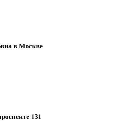
вна в Москве
роспекте 131