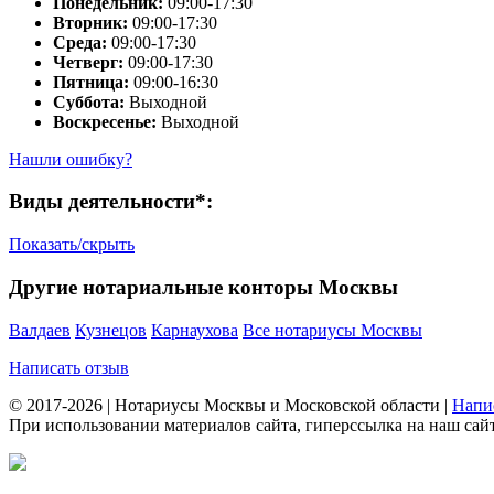
Понедельник:
09:00-17:30
Вторник:
09:00-17:30
Среда:
09:00-17:30
Четверг:
09:00-17:30
Пятница:
09:00-16:30
Суббота:
Выходной
Воскресенье:
Выходной
Нашли ошибку?
Виды деятельности*:
Показать/скрыть
Другие нотариальные конторы Москвы
Валдаев
Кузнецов
Карнаухова
Все нотариусы Москвы
Написать отзыв
© 2017-2026 | Нотариусы Москвы и Московской области |
Напи
При использовании материалов сайта, гиперссылка на наш сайт