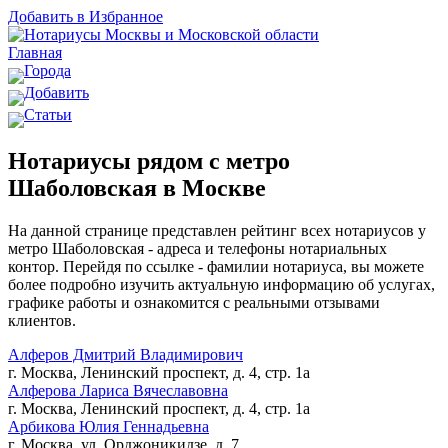
Добавить в Избранное
Главная
Города
Добавить
Статьи
Нотариусы рядом с метро
Шаболовская в Москве
На данной странице представлен рейтинг всех нотариусов у
метро Шаболовская - адреса и телефоны нотариальных
контор. Перейдя по ссылке - фамилии нотариуса, вы можете
более подробно изучить актуальную информацию об услугах,
графике работы и ознакомится с реальными отзывами
клиентов.
Алферов Дмитрий Владимирович
г. Москва, Ленинский проспект, д. 4, стр. 1а
Алферова Лариса Вячеславовна
г. Москва, Ленинский проспект, д. 4, стр. 1а
Арбикова Юлия Геннадьевна
г. Москва, ул. Орджоникидзе, д. 7