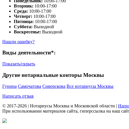
Понедельник:
10:00-17:00
Вторник:
10:00-17:00
Среда:
10:00-17:00
Четверг:
10:00-17:00
Пятница:
10:00-17:00
Суббота:
Выходной
Воскресенье:
Выходной
Нашли ошибку?
Виды деятельности*:
Показать/скрыть
Другие нотариальные конторы Москвы
Гунина
Самочатова
Сиверскова
Все нотариусы Москвы
Написать отзыв
© 2017-2026 | Нотариусы Москвы и Московской области |
Напи
При использовании материалов сайта, гиперссылка на наш сайт