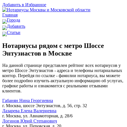
Добавить в Избранное
Главная
Города
Добавить
Статьи
Нотариусы рядом с метро Шоссе
Энтузиастов в Москве
На данной странице представлен рейтинг всех нотариусов у
метро Шоссе Энтузиастов - адреса и телефоны нотариальных
контор. Перейдя по ссылке - фамилии нотариуса, вы можете
более подробно изучить актуальную информацию об услугах,
графике работы и ознакомится с реальными отзывами
клиентов.
Габанян Нина Георгиевна
г. Москва, шоссе Энтузиастов, д. 56, стр. 32
Лазарева Елена Валериевна
г. Москва, ул. Авиамоторная, д. 28/6
Логинов Юрий Степанович
г. Москва, ул. Перовская, д. 20