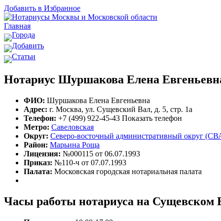
Добавить в Избранное
Главная
Города
Добавить
Статьи
Нотариус Шуршакова Елена Евгеньевн
ФИО:
Шуршакова Елена Евгеньевна
Адрес:
г. Москва, ул. Сущевский Вал, д. 5, стр. 1а
Телефон:
+7 (499) 922-45-43
Показать телефон
Метро:
Савеловская
Округ:
Северо-восточный административный округ (СВ
Район:
Марьина Роща
Лицензия:
№000115 от 06.07.1993
Приказ:
№110-ч от 07.07.1993
Палата:
Московская городская нотариальная палата
Часы работы нотариуса на Сущевском 