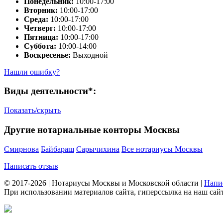
Понедельник:
10:00-17:00
Вторник:
10:00-17:00
Среда:
10:00-17:00
Четверг:
10:00-17:00
Пятница:
10:00-17:00
Суббота:
10:00-14:00
Воскресенье:
Выходной
Нашли ошибку?
Виды деятельности*:
Показать/скрыть
Другие нотариальные конторы Москвы
Смирнова
Байбараш
Сарычихина
Все нотариусы Москвы
Написать отзыв
© 2017-2026 | Нотариусы Москвы и Московской области |
Напи
При использовании материалов сайта, гиперссылка на наш сайт