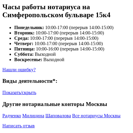
Часы работы нотариуса на
Симферопольском бульваре 15к4
Понедельник:
10:00-17:00 (перерыв 14:00-15:00)
Вторник:
10:00-17:00 (перерыв 14:00-15:00)
Среда:
10:00-17:00 (перерыв 14:00-15:00)
Четверг:
10:00-17:00 (перерыв 14:00-15:00)
Пятница:
10:00-16:00 (перерыв 14:00-15:00)
Суббота:
Выходной
Воскресенье:
Выходной
Нашли ошибку?
Виды деятельности*:
Показать/скрыть
Другие нотариальные конторы Москвы
Радченко
Милицина
Шаповалова
Все нотариусы Москвы
Написать отзыв