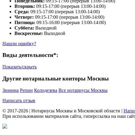
Понедельник:
09:15-17:00 (перерыв 13:00-14:00)
Вторник:
09:15-17:00 (перерыв 13:00-14:00)
Среда:
09:15-17:00 (перерыв 13:00-14:00)
Четверг:
09:15-17:00 (перерыв 13:00-14:00)
Пятница:
09:15-16:00 (перерыв 13:00-14:00)
Суббота:
Выходной
Воскресенье:
Выходной
Нашли ошибку?
Виды деятельности*:
Показать/скрыть
Другие нотариальные конторы Москвы
Зюнина
Репин
Колодезева
Все нотариусы Москвы
Написать отзыв
© 2017-2026 | Нотариусы Москвы и Московской области |
Напи
При использовании материалов сайта, гиперссылка на наш сайт