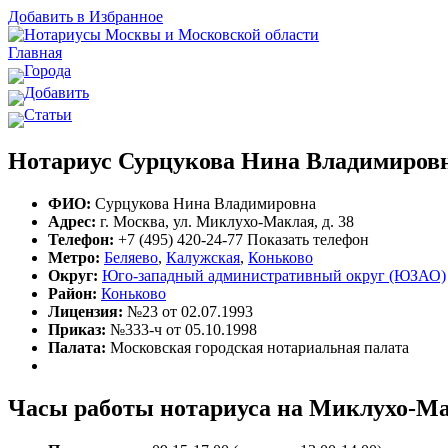
Добавить в Избранное
Главная
Города
Добавить
Статьи
Нотариус Сурцукова Нина Владимиров
ФИО:
Сурцукова Нина Владимировна
Адрес:
г. Москва, ул. Миклухо-Маклая, д. 38
Телефон:
+7 (495) 420-24-77
Показать телефон
Метро:
Беляево
,
Калужская
,
Коньково
Округ:
Юго-западный административный округ (ЮЗАО)
Район:
Коньково
Лицензия:
№23 от 02.07.1993
Приказ:
№333-ч от 05.10.1998
Палата:
Московская городская нотариальная палата
Часы работы нотариуса на Миклухо-Ма