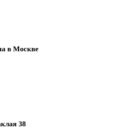
на в Москве
клая 38