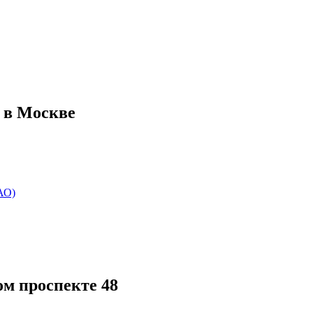
 в Москве
АО)
м проспекте 48