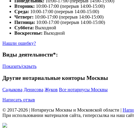
Понедельник:
10:00-17:00 (перерыв 14:00-15:00)
Вторник:
10:00-17:00 (перерыв 14:00-15:00)
Среда:
10:00-17:00 (перерыв 14:00-15:00)
Четверг:
10:00-17:00 (перерыв 14:00-15:00)
Пятница:
10:00-17:00 (перерыв 14:00-15:00)
Суббота:
Выходной
Воскресенье:
Выходной
Нашли ошибку?
Виды деятельности*:
Показать/скрыть
Другие нотариальные конторы Москвы
Садыкова
Денисова
Жуков
Все нотариусы Москвы
Написать отзыв
© 2017-2026 | Нотариусы Москвы и Московской области |
Напи
При использовании материалов сайта, гиперссылка на наш сайт