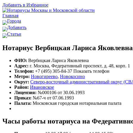
Добавить в Избранное
Главная
Города
Добавить
Статьи
Нотариус Вербицкая Лариса Яковлевна
ФИО:
Вербицкая Лариса Яковлевна
Адрес:
г. Москва, Федеративный проспект, д. 48, корп. 1
Телефон:
+7 (495) 305-84-37
Показать телефон
Метро:
Новогиреево
,
Новокосино
Округ:
Северо-восточный административный округ (СВ
Район:
Ивановское
Лицензия:
№000106 от 30.06.1993
Приказ:
№67-ч от 07.06.1993
Палата:
Московская городская нотариальная палата
Часы работы нотариуса на Федеративно