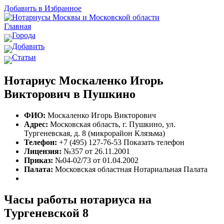
Добавить в Избранное
Главная
Города
Добавить
Статьи
Нотариус Москаленко Игорь
Викторович в Пушкино
ФИО:
Москаленко Игорь Викторович
Адрес:
Московская область, г. Пушкино, ул.
Тургеневская, д. 8 (микрорайон Клязьма)
Телефон:
+7 (495) 127-76-53
Показать телефон
Лицензия:
№357 от 26.11.2001
Приказ:
№04-02/73 от 01.04.2002
Палата:
Московская областная Нотариальная Палата
Часы работы нотариуса на
Тургеневской 8