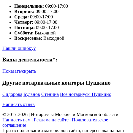
Понедельник:
09:00-17:00
Вторник:
09:00-17:00
Среда:
09:00-17:00
Четверг:
09:00-17:00
Пятница:
09:00-17:00
Суббота:
Выходной
Воскресенье:
Выходной
Нашли ошибку?
Виды деятельности*:
Показать/скрыть
Другие нотариальные конторы Пушкино
Сидорова
Буланов
Стенина
Все нотариусы Пушкино
Написать отзыв
© 2017-2026 | Нотариусы Москвы и Московской области |
Написать нам
|
Реклама на сайте
|
Пользовательское
соглашение
При использовании материалов сайта, гиперссылка на наш