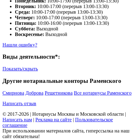
Понедельник:
10:00-17:00 (перерыв 13:00-13:30)
Вторник:
10:00-17:00 (перерыв 13:00-13:30)
Среда:
10:00-17:00 (перерыв 13:00-13:30)
Четверг:
10:00-17:00 (перерыв 13:00-13:30)
Пятница:
10:00-16:00 (перерыв 13:00-13:30)
Суббота:
Выходной
Воскресенье:
Выходной
Нашли ошибку?
Виды деятельности*:
Показать/скрыть
Другие нотариальные конторы Раменского
Смирнова
Доброва
Решетникова
Все нотариусы Раменского
Написать отзыв
© 2017-2026 | Нотариусы Москвы и Московской области |
Написать нам
|
Реклама на сайте
|
Пользовательское
соглашение
При использовании материалов сайта, гиперссылка на наш
сайт обязательна!