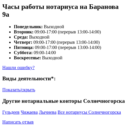
Часы работы нотариуса на Баранова
9а
Понедельник:
Выходной
Вторник:
09:00-17:00 (перерыв 13:00-14:00)
Среда:
Выходной
Четверг:
09:00-17:00 (перерыв 13:00-14:00)
Пятница:
09:00-17:00 (перерыв 13:00-14:00)
Суббота:
09:00-14:00
Воскресенье:
Выходной
Нашли ошибку?
Виды деятельности*:
Показать/скрыть
Другие нотариальные конторы Солнечногорска
Гульдеев
Чижаева
Лычнева
Все нотариусы Солнечногорска
Написать отзыв