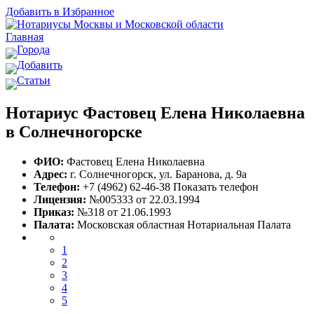
Добавить в Избранное
Главная
Города
Добавить
Статьи
Нотариус Фастовец Елена Николаевна
в Солнечногорске
ФИО:
Фастовец Елена Николаевна
Адрес:
г. Солнечногорск, ул. Баранова, д. 9а
Телефон:
+7 (4962) 62-46-38
Показать телефон
Лицензия:
№005333 от 22.03.1994
Приказ:
№318 от 21.06.1993
Палата:
Московская областная Нотариальная Палата
1
2
3
4
5