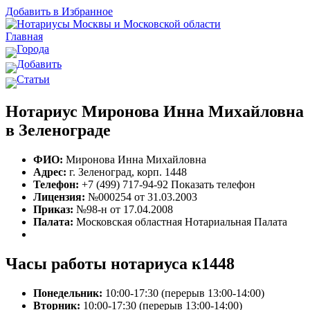
Добавить в Избранное
Главная
Города
Добавить
Статьи
Нотариус Миронова Инна Михайловна
в Зеленограде
ФИО:
Миронова Инна Михайловна
Адрес:
г. Зеленоград, корп. 1448
Телефон:
+7 (499) 717-94-92
Показать телефон
Лицензия:
№000254 от 31.03.2003
Приказ:
№98-н от 17.04.2008
Палата:
Московская областная Нотариальная Палата
Часы работы нотариуса к1448
Понедельник:
10:00-17:30 (перерыв 13:00-14:00)
Вторник:
10:00-17:30 (перерыв 13:00-14:00)