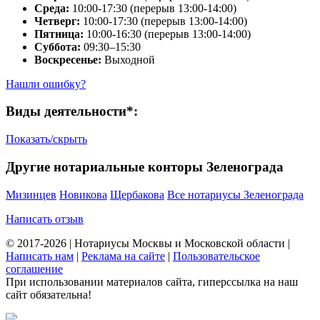
Среда:
10:00-17:30 (перерыв 13:00-14:00)
Четверг:
10:00-17:30 (перерыв 13:00-14:00)
Пятница:
10:00-16:30 (перерыв 13:00-14:00)
Суббота:
09:30–15:30
Воскресенье:
Выходной
Нашли ошибку?
Виды деятельности*:
Показать/скрыть
Другие нотариальные конторы Зеленограда
Мизинцев
Новикова
Щербакова
Все нотариусы Зеленограда
Написать отзыв
© 2017-2026 | Нотариусы Москвы и Московской области |
Написать нам
|
Реклама на сайте
|
Пользовательское
соглашение
При использовании материалов сайта, гиперссылка на наш
сайт обязательна!