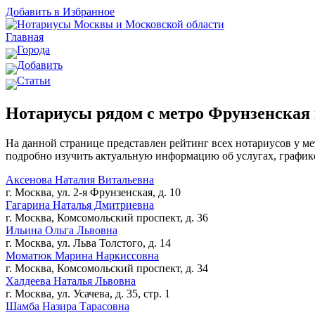
Добавить в Избранное
Главная
Города
Добавить
Статьи
Нотариусы рядом с метро Фрунзенская
На данной странице представлен рейтинг всех нотариусов у ме
подробно изучить актуальную информацию об услугах, графике
Аксенова Наталия Витальевна
г. Москва, ул. 2-я Фрунзенская, д. 10
Гагарина Наталья Дмитриевна
г. Москва, Комсомольский проспект, д. 36
Ильина Ольга Львовна
г. Москва, ул. Льва Толстого, д. 14
Моматюк Марина Наркиссовна
г. Москва, Комсомольский проспект, д. 34
Халдеева Наталья Львовна
г. Москва, ул. Усачева, д. 35, стр. 1
Шамба Назира Тарасовна