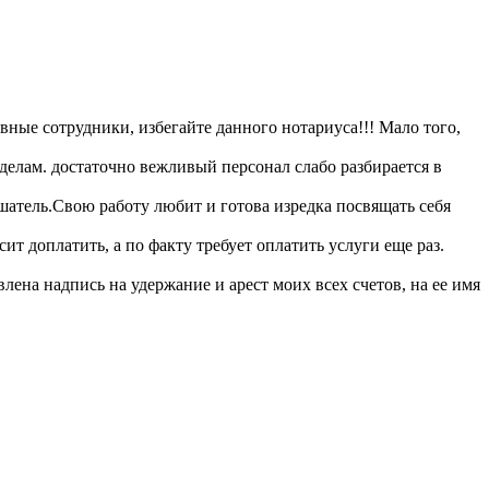
ные сотрудники, избегайте данного нотариуса!!! Мало того,
делам. достаточно вежливый персонал слабо разбирается в
тель.Свою работу любит и готова изредка посвящать себя
т доплатить, а по факту требует оплатить услуги еще раз.
лена надпись на удержание и арест моих всех счетов, на ее имя