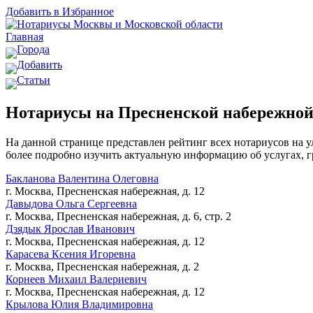
Добавить в Избранное
Главная
Города
Добавить
Статьи
Нотариусы на Пресненской набережной
На данной странице представлен рейтинг всех нотариусов на у
более подробно изучить актуальную информацию об услугах, г
Бакланова Валентина Олеговна
г. Москва, Пресненская набережная, д. 12
Давыдова Ольга Сергеевна
г. Москва, Пресненская набережная, д. 6, стр. 2
Дзядык Ярослав Иванович
г. Москва, Пресненская набережная, д. 12
Карасева Ксения Игоревна
г. Москва, Пресненская набережная, д. 2
Корнеев Михаил Валериевич
г. Москва, Пресненская набережная, д. 12
Крылова Юлия Владимировна