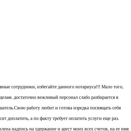
ные сотрудники, избегайте данного нотариуса!!! Мало того,
делам. достаточно вежливый персонал слабо разбирается в
тель.Свою работу любит и готова изредка посвящать себя
т доплатить, а по факту требует оплатить услуги еще раз.
лена надпись на удержание и арест моих всех счетов, на ее имя